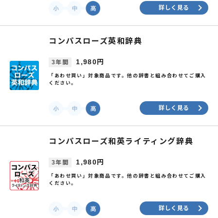
keyboard_arrow_right
詳しく見る
コンパスローズ英和辞典
1,980円
3年間
「あわせ買い」対象商品です。他の辞書と組み合わせてご購入
ください。
keyboard_arrow_right
詳しく見る
コンパスローズ和英ライティング辞典
1,980円
3年間
「あわせ買い」対象商品です。他の辞書と組み合わせてご購入
ください。
keyboard_arrow_right
詳しく見る