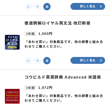
keyboard_arrow_right
詳しく見る
徹底例解ロイヤル英文法 改訂新版
1,500円
3年間
「あわせ買い」対象商品です。他の辞書と組み合
わせてご購入ください。
keyboard_arrow_right
詳しく見る
コウビルド英英辞典 Advanced 米語版
1,972円
3年間
「あわせ買い」対象商品です。他の辞書と組み合
わせてご購入ください。