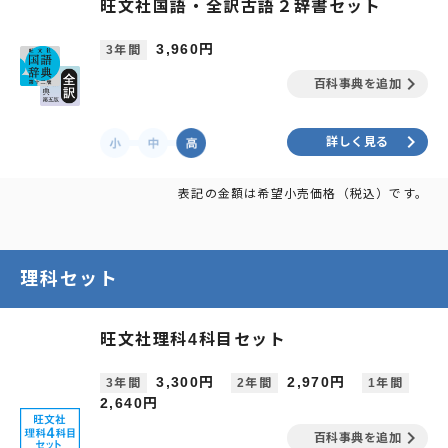
旺文社国語・全訳古語２辞書セット
3,960円
3年間
keyboard_arrow_right
百科事典を追加
keyboard_arrow_right
詳しく見る
表記の金額は希望小売価格（税込）です。
理科セット
旺文社理科4科目セット
3,300円
2,970円
3年間
2年間
1年間
2,640円
keyboard_arrow_right
百科事典を追加