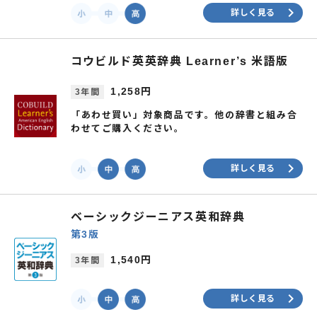
keyboard_arrow_right
詳しく見る
コウビルド英英辞典 Learner’s 米語版
1,258円
3年間
「あわせ買い」対象商品です。他の辞書と組み合
わせてご購入ください。
keyboard_arrow_right
詳しく見る
ベーシックジーニアス英和辞典
第3版
1,540円
3年間
keyboard_arrow_right
詳しく見る