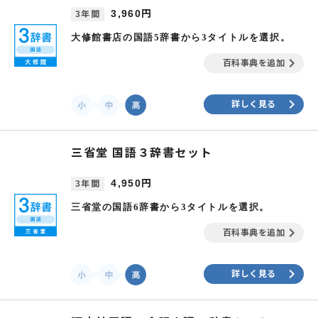
3,960円
3年間
大修館書店の国語5辞書から3タイトルを選択。
keyboard_arrow_right
百科事典を追加
keyboard_arrow_right
詳しく見る
三省堂 国語３辞書セット
4,950円
3年間
三省堂の国語6辞書から3タイトルを選択。
keyboard_arrow_right
百科事典を追加
keyboard_arrow_right
詳しく見る