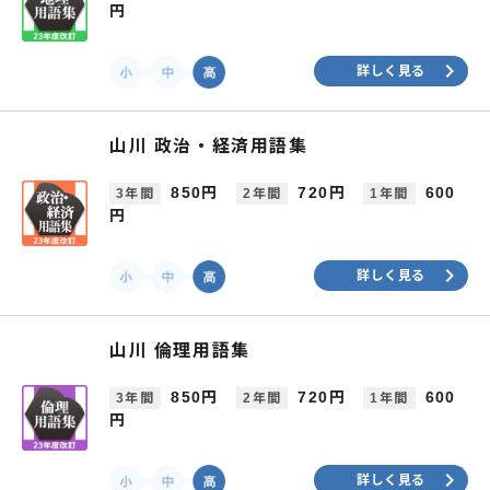
円
keyboard_arrow_right
詳しく見る
山川 政治・経済用語集
850円
720円
600
3年間
2年間
1年間
円
keyboard_arrow_right
詳しく見る
山川 倫理用語集
850円
720円
600
3年間
2年間
1年間
円
keyboard_arrow_right
詳しく見る