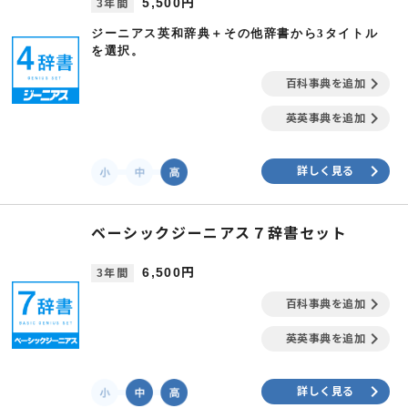
5,500円
3年間
ジーニアス英和辞典＋その他辞書から3タイトル
を選択。
keyboard_arrow_right
百科事典を追加
keyboard_arrow_right
英英事典を追加
keyboard_arrow_right
詳しく見る
ベーシックジーニアス７辞書セット
6,500円
3年間
keyboard_arrow_right
百科事典を追加
keyboard_arrow_right
英英事典を追加
keyboard_arrow_right
詳しく見る