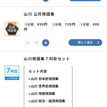
山川 公共用語集
850円
720円
600
3年間
2年間
1年間
円
keyboard_arrow_right
詳しく見る
山川用語集７科目セット
セット内容
山川 日本史用語集
山川 世界史用語集
山川 地理用語集
山川 政治・経済用語集