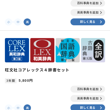
keyboard_arrow_right
百科事典を追加
keyboard_arrow_right
英英事典を追加
keyboard_arrow_right
詳しく見る
旺文社コアレックス４辞書セット
5,800円
3年間
keyboard_arrow_right
百科事典を追加
keyboard_arrow_right
英英事典を追加
keyboard_arrow_right
詳しく見る