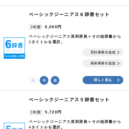
ベーシックジーニアス６辞書セット
6,000円
3年間
ベーシックジーニアス英和辞典＋その他辞書から
5タイトルを選択。
keyboard_arrow_right
百科事典を追加
keyboard_arrow_right
英英事典を追加
keyboard_arrow_right
詳しく見る
ベーシックジーニアス５辞書セット
5,720円
3年間
ベーシックジーニアス英和辞典＋その他辞書から
4タイトルを選択。