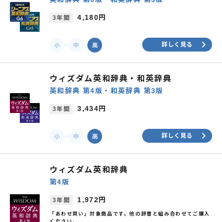
4,180円
3年間
keyboard_arrow_right
詳しく見る
ウィズダム英和辞典・和英辞典
英和辞典 第4版・和英辞典 第3版
3,434円
3年間
keyboard_arrow_right
詳しく見る
ウィズダム英和辞典
第4版
1,972円
3年間
「あわせ買い」対象商品です。他の辞書と組み合わせてご購入
ください。