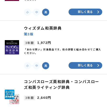
keyboard_arrow_right
詳しく見る
ウィズダム和英辞典
第3版
1,972円
3年間
「あわせ買い」対象商品です。他の辞書と組み合わせてご購入
ください。
keyboard_arrow_right
詳しく見る
コンパスローズ英和辞典・コンパスロー
ズ和英ライティング辞典
2,640円
3年間