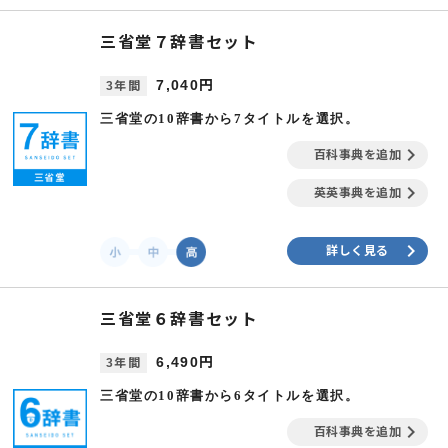
三省堂７辞書セット
7,040円
3年間
三省堂の10辞書から7タイトルを選択。
keyboard_arrow_right
百科事典を追加
keyboard_arrow_right
英英事典を追加
keyboard_arrow_right
詳しく見る
三省堂６辞書セット
6,490円
3年間
三省堂の10辞書から6タイトルを選択。
keyboard_arrow_right
百科事典を追加