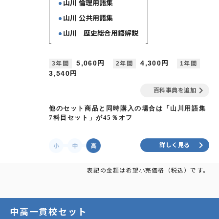
山川 倫理用語集
山川 公共用語集
山川 歴史総合用語解説
5,060円
4,300円
3年間
2年間
1年間
3,540円
keyboard_arrow_right
百科事典を追加
他のセット商品と同時購入の場合は「山川用語集
7科目セット」が45％オフ
keyboard_arrow_right
詳しく見る
表記の金額は希望小売価格（税込）です。
中高一貫校セット