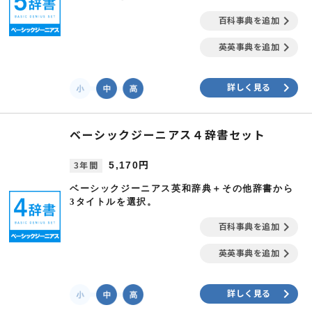
keyboard_arrow_right
百科事典を追加
keyboard_arrow_right
英英事典を追加
keyboard_arrow_right
詳しく見る
ベーシックジーニアス４辞書セット
5,170円
3年間
ベーシックジーニアス英和辞典＋その他辞書から
3タイトルを選択。
keyboard_arrow_right
百科事典を追加
keyboard_arrow_right
英英事典を追加
keyboard_arrow_right
詳しく見る