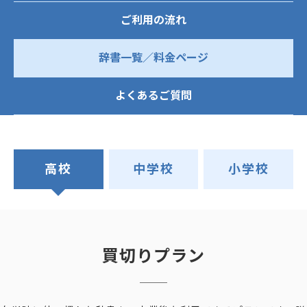
ご利用の流れ
辞書一覧／料金ページ
よくあるご質問
高校
中学校
小学校
買切りプラン