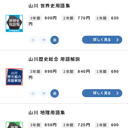
山川 世界史用語集
900円
770円
630
3年間
2年間
1年間
円
keyboard_arrow_right
詳しく見る
山川歴史総合 用語解説
990円
840円
690
3年間
2年間
1年間
円
keyboard_arrow_right
詳しく見る
山川 地理用語集
850円
720円
600
3年間
2年間
1年間