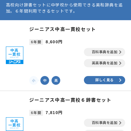
高校向け辞書セットに中学校から使用できる英和辞典を追
加。６年間利用できるセットです。
ジーニアス中高一貫校セット
8,600円
6年間
keyboard_arrow_right
百科事典を追加
keyboard_arrow_right
英英事典を追加
keyboard_arrow_right
詳しく見る
ジーニアス中高一貫校６辞書セット
7,810円
6年間
keyboard_arrow_right
百科事典を追加