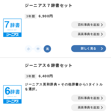
ジーニアス７辞書セット
6,900円
3年間
keyboard_arrow_right
百科事典を追加
keyboard_arrow_right
英英事典を追加
keyboard_arrow_right
詳しく見る
ジーニアス６辞書セット
6,400円
3年間
ジーニアス英和辞典＋その他辞書から5タイトル
を選択。
keyboard_arrow_right
百科事典を追加
keyboard_arrow_right
英英事典を追加