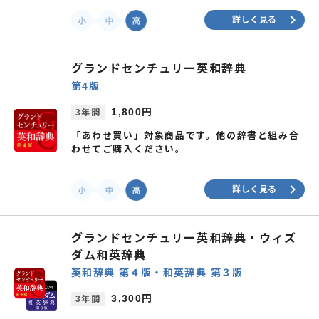
keyboard_arrow_right
詳しく見る
グランドセンチュリー英和辞典
第4版
1,800円
3年間
「あわせ買い」対象商品です。他の辞書と組み合
わせてご購入ください。
keyboard_arrow_right
詳しく見る
グランドセンチュリー英和辞典・ウィズ
ダム和英辞典
英和辞典 第４版・和英辞典 第３版
3,300円
3年間