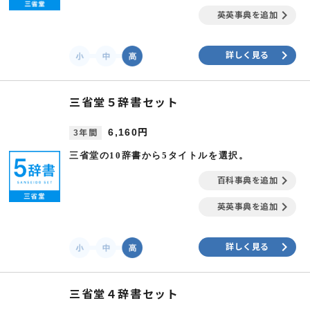
keyboard_arrow_right
英英事典を追加
keyboard_arrow_right
詳しく見る
三省堂５辞書セット
6,160円
3年間
三省堂の10辞書から5タイトルを選択。
keyboard_arrow_right
百科事典を追加
keyboard_arrow_right
英英事典を追加
keyboard_arrow_right
詳しく見る
三省堂４辞書セット