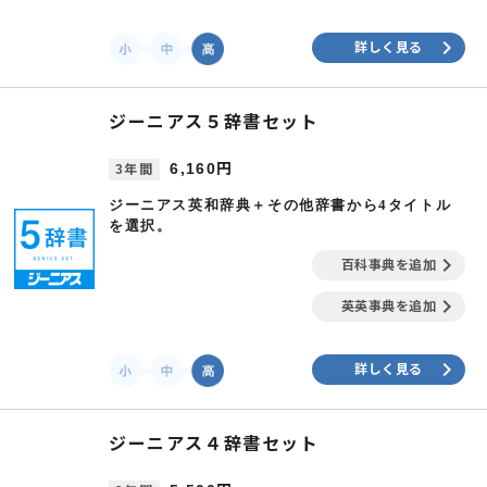
keyboard_arrow_right
詳しく見る
ジーニアス５辞書セット
6,160円
3年間
ジーニアス英和辞典＋その他辞書から4タイトル
を選択。
keyboard_arrow_right
百科事典を追加
keyboard_arrow_right
英英事典を追加
keyboard_arrow_right
詳しく見る
ジーニアス４辞書セット