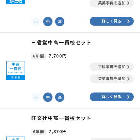
keyboard_arrow_right
英英事典を追加
keyboard_arrow_right
詳しく見る
三省堂中高一貫校セット
7,700円
6年間
keyboard_arrow_right
百科事典を追加
keyboard_arrow_right
英英事典を追加
keyboard_arrow_right
詳しく見る
旺文社中高一貫校セット
7,370円
6年間