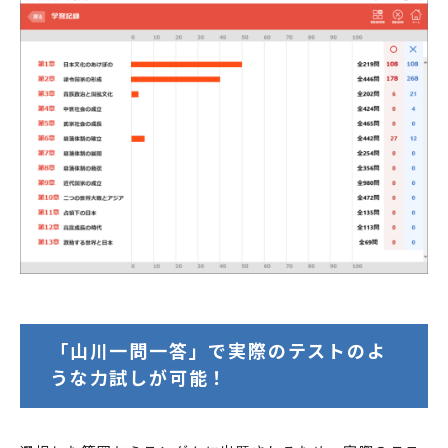
「山川一問一答」で実際のテストのよ
うな力試しが可能！