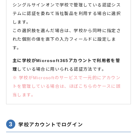
シングルサインオンで学校で管理している認証シス
テムに認証を委ねて当社製品を利用する場合に選択
します。
この選択肢を選んだ場合は、学校から同時に指定さ
れた個別の値を直下の入力フィールドに設定しま
す。
主に学校がMicrosoft365アカウントで利用者を管
理
している場合に用いられる認証方法です。
※ 学校がMicrosoftのサービスで一元的にアカウン
トを管理している場合は、ほぼこちらのケースに該
当します。
3
学校アカウントでログイン