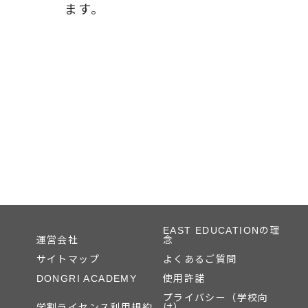
ます。
EAST EDUCATIONの理
運営会社
念
サイトマップ
よくあるご質問
DONGRI ACADEMY
使用許諾
プライバシー（学校向
学割ライセンス利用規約
け）