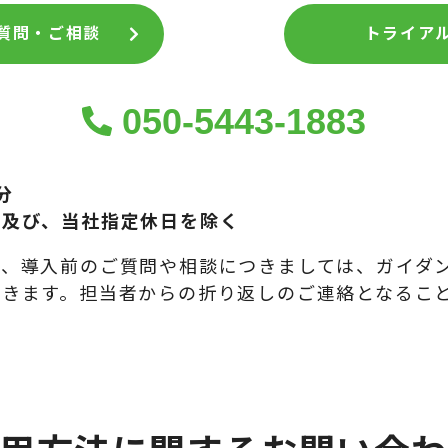
質問・ご相談
トライア
050-5443-1883​
分
日及び、当社指定休日を除く
で、導入前のご質問や相談につきましては、ガイダ
だきます。担当者からの折り返しのご連絡となるこ