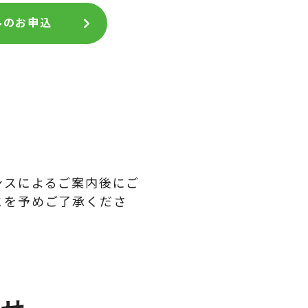
ルのお申込
ンスによるご案内後にご
とを予めご了承くださ