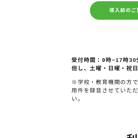
導入前のご
受付時間：9時−17時30
但し、土曜・日曜・祝
※学校・教育機関の方
用件を録音させていた
い。​