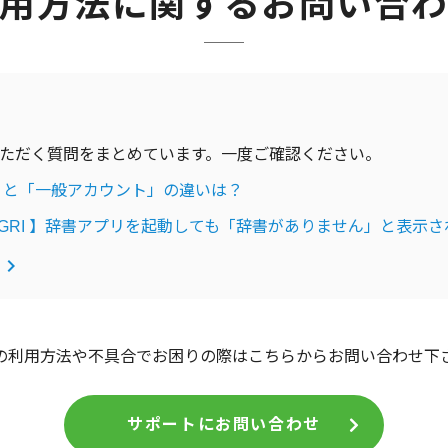
用方法に関するお問い合
ただく質問をまとめています。一度ご確認ください。
ト」と「一般アカウント」の違いは？
版DONGRI 】辞書アプリを起動しても「辞書がありません」と表示
keyboard_arrow_right
の利用方法や不具合でお困りの際はこちらからお問い合わせ下さ
サポートにお問い合わせ