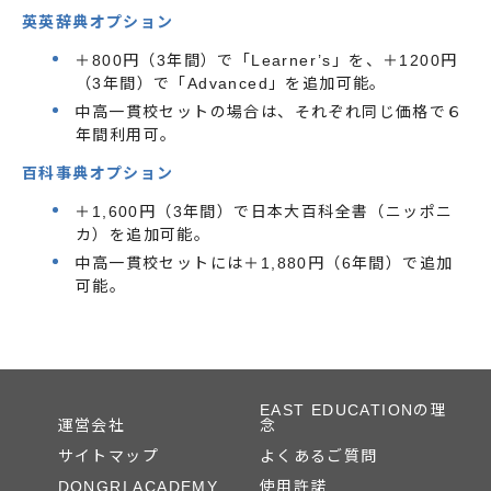
英英辞典オプション
＋800円（3年間）で「Learner’s」を、＋1200円
（3年間）で「Advanced」を追加可能。
中高一貫校セットの場合は、それぞれ同じ価格で６
年間利用可。
百科事典オプション
＋1,600円（3年間）で日本大百科全書（ニッポニ
カ）を追加可能。
中高一貫校セットには＋1,880円（6年間）で追加
可能。
EAST EDUCATIONの理
運営会社
念
サイトマップ
よくあるご質問
DONGRI ACADEMY
使用許諾