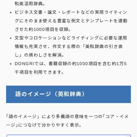
和英活用辞典。
ビジネス文書・論文・レポートなどの実用ライティン
グにそのまま使える豊富な例文とテンプレートを連動
させた約1000項目を収録。
文型やコロケーションなどライティングに必要な運用
情報も充実させ、作文する際の「英和辞典の引き直
し」の煩わしさを解消。
DONGRIでは、書籍収録の約1000項目を含む約1万5
千項目を利用できます。
語のイメージ（英和辞典）
｢語のイメージ」により多義語の意味を一つの｢コア・イメ
ージ｣につなげて分かりやすく表示。