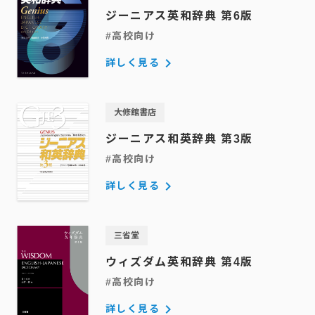
ジーニアス英和辞典 第6版
#高校向け
keyboard_arrow_right
詳しく見る
大修館書店
ジーニアス和英辞典 第3版
#高校向け
keyboard_arrow_right
詳しく見る
三省堂
ウィズダム英和辞典 第4版
#高校向け
keyboard_arrow_right
詳しく見る