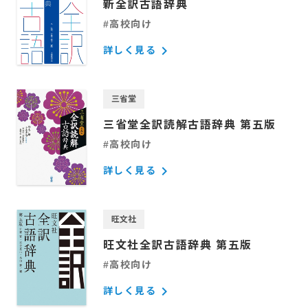
新全訳古語辞典
#高校向け
keyboard_arrow_right
詳しく見る
三省堂
三省堂全訳読解古語辞典 第五版
#高校向け
keyboard_arrow_right
詳しく見る
旺文社
旺文社全訳古語辞典 第五版
#高校向け
keyboard_arrow_right
詳しく見る