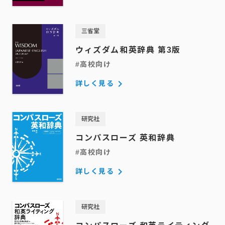
三省堂
ウィズダム和英辞典 第3版
#高校向け
keyboard_arrow_right
詳しく見る
研究社
コンパスローズ 英和辞典
#高校向け
keyboard_arrow_right
詳しく見る
研究社