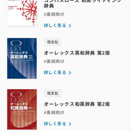
コンパスローズ 和英ライティング
辞典
#高校向け
keyboard_arrow_right
詳しく見る
旺文社
オーレックス英和辞典 第2版
#高校向け
keyboard_arrow_right
詳しく見る
旺文社
オーレックス和英辞典 第2版
#高校向け
keyboard_arrow_right
詳しく見る