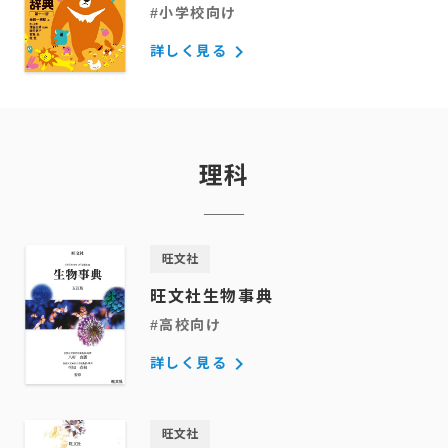
#小学校向け
keyboard_arrow_right
詳しく見る
理科
旺文社
旺文社生物事典
#高校向け
keyboard_arrow_right
詳しく見る
旺文社