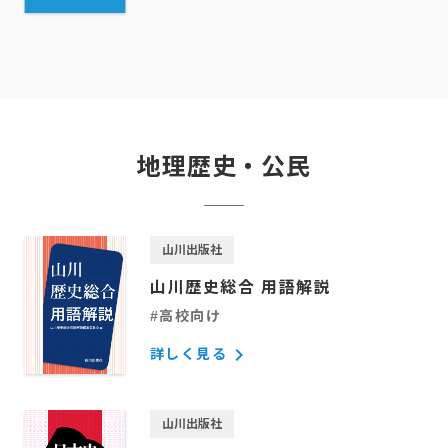
地理歴史・公民
山川出版社
山川歴史総合 用語解説
#高校向け
keyboard_arrow_right
詳しく見る
山川出版社