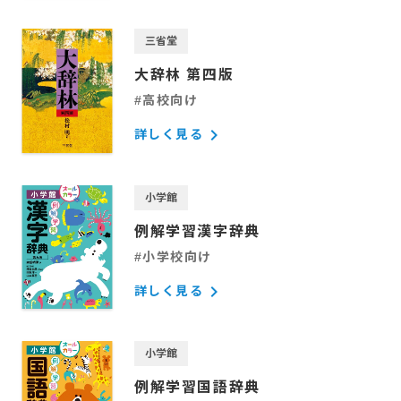
三省堂
大辞林 第四版
#高校向け
keyboard_arrow_right
詳しく見る
小学館
例解学習漢字辞典
#小学校向け
keyboard_arrow_right
詳しく見る
小学館
例解学習国語辞典