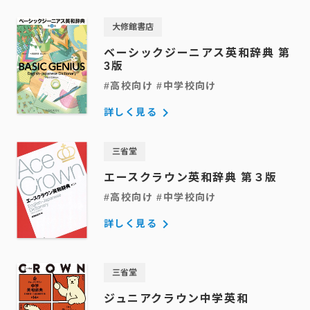
大修館書店
ベーシックジーニアス英和辞典 第
3版
#高校向け #中学校向け
keyboard_arrow_right
詳しく見る
三省堂
エースクラウン英和辞典 第３版
#高校向け #中学校向け
keyboard_arrow_right
詳しく見る
三省堂
ジュニアクラウン中学英和