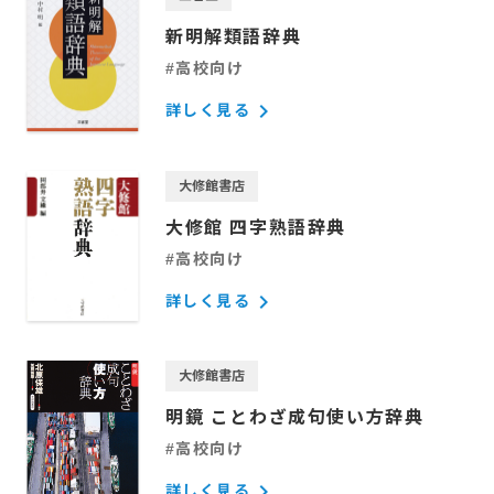
新明解類語辞典
#高校向け
keyboard_arrow_right
詳しく見る
大修館書店
大修館 四字熟語辞典
#高校向け
keyboard_arrow_right
詳しく見る
大修館書店
明鏡 ことわざ成句使い方辞典
#高校向け
keyboard_arrow_right
詳しく見る