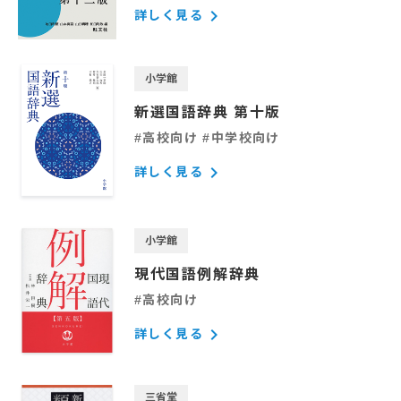
keyboard_arrow_right
詳しく見る
小学館
新選国語辞典 第十版
#高校向け #中学校向け
keyboard_arrow_right
詳しく見る
小学館
現代国語例解辞典
#高校向け
keyboard_arrow_right
詳しく見る
三省堂