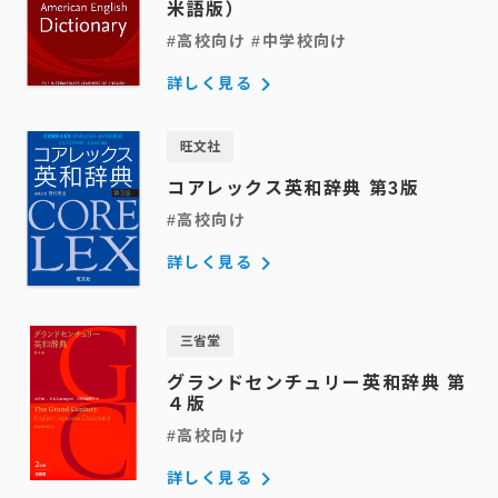
米語版）
#高校向け #中学校向け
keyboard_arrow_right
詳しく見る
旺文社
コアレックス英和辞典 第3版
#高校向け
keyboard_arrow_right
詳しく見る
三省堂
グランドセンチュリー英和辞典 第
４版
#高校向け
keyboard_arrow_right
詳しく見る