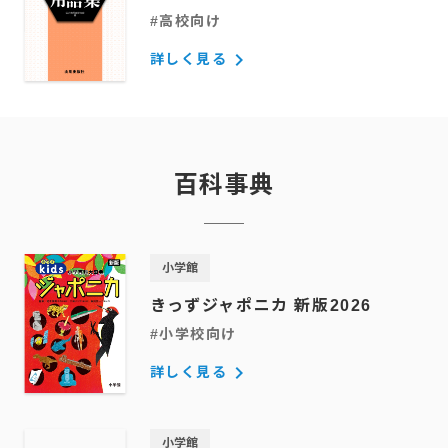
#高校向け
keyboard_arrow_right
詳しく見る
百科事典
小学館
きっずジャポニカ 新版2026
#小学校向け
keyboard_arrow_right
詳しく見る
小学館