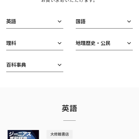
お買い求めいただけます。
keyboard_arrow_down
keyboard_arrow_down
英語
国語
keyboard_arrow_down
keyboard_arrow_down
理科
地理歴史・公民
keyboard_arrow_down
百科事典
英語
大修館書店