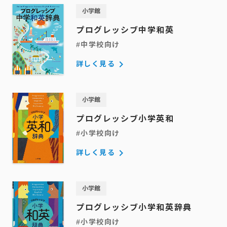
小学館
プログレッシブ
中学和英
#中学校向け
keyboard_arrow_right
詳しく見る
小学館
プログレッシブ
小学英和
#小学校向け
keyboard_arrow_right
詳しく見る
小学館
プログレッシブ
小学和英辞典
#小学校向け