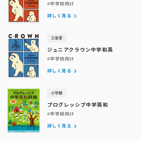
#中学校向け
keyboard_arrow_right
詳しく見る
三省堂
ジュニアクラウン中学和英
#中学校向け
keyboard_arrow_right
詳しく見る
小学館
プログレッシブ
中学英和
#中学校向け
keyboard_arrow_right
詳しく見る