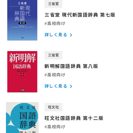
三省堂
三省堂 現代新国語辞典 第七版
#高校向け
keyboard_arrow_right
詳しく見る
三省堂
新明解国語辞典 第八版
#高校向け
keyboard_arrow_right
詳しく見る
旺文社
旺文社国語辞典 第十二版
#高校向け