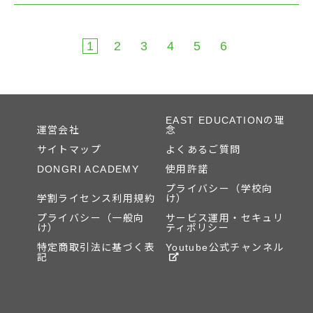
1
2
3
4
5
6
EAST EDUCATIONの理
運営会社
念
サイトマップ
よくあるご質問
DONGRI ACADEMY
使用許諾
プライバシー（学校向
学割ライセンス利用規約
け）
プライバシー（一般向
サービス運用・セキュリ
け）
ティポリシー
特定商取引法に基づく表
Youtube公式チャンネル
記