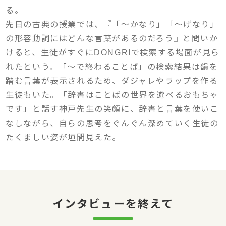
る。
先日の古典の授業では、『「～かなり」「～げなり」
の形容動詞にはどんな言葉があるのだろう』と問いか
けると、生徒がすぐにDONGRIで検索する場面が見ら
れたという。「～で終わることば」の検索結果は韻を
踏む言葉が表示されるため、ダジャレやラップを作る
生徒もいた。「辞書はことばの世界を遊べるおもちゃ
です」と話す神戸先生の笑顔に、辞書と言葉を使いこ
なしながら、自らの思考をぐんぐん深めていく生徒の
たくましい姿が垣間見えた。
インタビューを終えて