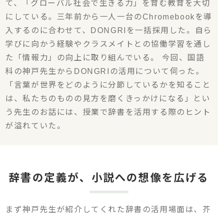
て、「グローバル社会で生きる力」を育む教育を大切
にしている。三年前から一人一台のChromebookを導
入するのに合わせて、DONGRIを一括採用した。自ら
学びに向かう経験やクラスメイトとの協働学習を通し
た「情報力」の向上に取り組んでいる。 今回、国語
科の神戸先生からDONGRIの活用について伺った。
「言葉が世界をどのように分節しているかを知ること
は、私たちのものの見方を磨くきっかけになる」とい
う先生のお話には、授業で辞書を活用する際のヒント
が溢れていた。
辞書の定義が、小説への想像を広げる
まず神戸先生が紹介してくれた辞書の活用場面は、芥