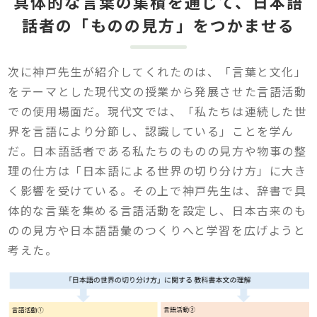
具体的な言葉の集積を通じて、日本語
話者の「ものの見方」をつかませる
次に神戸先生が紹介してくれたのは、「言葉と文化」
をテーマとした現代文の授業から発展させた言語活動
での使用場面だ。現代文では、「私たちは連続した世
界を言語により分節し、認識している」ことを学ん
だ。日本語話者である私たちのものの見方や物事の整
理の仕方は「日本語による世界の切り分け方」に大き
く影響を受けている。その上で神戸先生は、辞書で具
体的な言葉を集める言語活動を設定し、日本古来のも
のの見方や日本語語彙のつくりへと学習を広げようと
考えた。