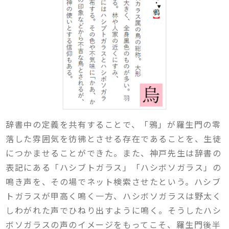
辞書中の定義を共有することで、「鴉」が羅生門の零
落した雰囲気を彷彿とさせる存在であることを、生徒
につかませることができた。また、神戸先生は辞書の
表記にある「ハシブトガラス」「ハシボソガラス」の
鳴き声を、その場でネット検索させたという。ハシブ
トガラスが甲高く鳴く一方、ハシボソガラスは野太く
しわがれた声でひねり出すように鳴く。そうしたハシ
ボソガラスの声のイメージをもってこそ、羅生門後半