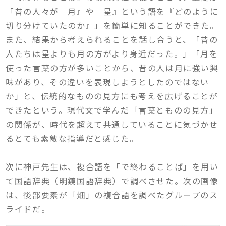
「昔の人々が『月』や『星』という語を『どのように
切り分けていたのか』」を簡単に知ることができた。
また、結果から考えられることを話し合うと、「昔の
人たちは星よりも月の方がより身近だった。」「月を
使った言葉の方が多いことから、昔の人は月に強い興
味があり、その違いを表現しようとしたのではない
か」と、伝統的なものの見方にも考えを広げることが
できたという。現代文で学んだ「言葉とものの見方」
の関係が、時代を超えて共通していることに気づかせ
るとても素敵な指導だと感じた。
次に神戸先生は、複合語を「で終わることば」を用い
て国語辞典（明鏡国語辞典）で調べさせた。次の画像
は、後部要素が「畑」の複合語を調べたグループのス
ライドだ。