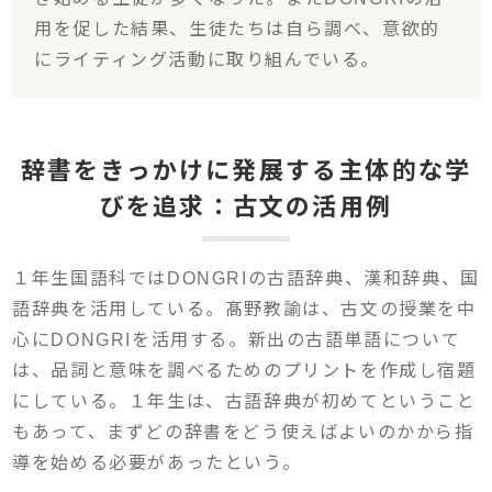
用を促した結果、生徒たちは自ら調べ、意欲的
にライティング活動に取り組んでいる。
辞書をきっかけに発展する主体的な学
びを追求：古文の活用例
１年生国語科ではDONGRIの古語辞典、漢和辞典、国
語辞典を活用している。髙野教諭は、古文の授業を中
心にDONGRIを活用する。新出の古語単語について
は、品詞と意味を調べるためのプリントを作成し宿題
にしている。１年生は、古語辞典が初めてということ
もあって、まずどの辞書をどう使えばよいのかから指
導を始める必要があったという。