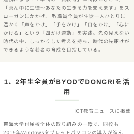
「真ん中に生徒〜あなたの生きる力を支えます」をス
ローガンにかかげ、 教職員全員が生徒一人ひとりに
温かく「声をかけ」「手をかけ」「目をかけ」「心に
かける」という「四かけ運動」を実践。先の見えない
時代の中、しっかりした考えを持ち、時代の先駆けが
できるような若者の育成を目指している。
1、2年生全員がBYODでDONGRIを活
用
ICT教育ニュースに掲載
東海大学付属校全体の取り組みの一環で、同校も
2019年Windowsタブレットパソコンの導入が進ん