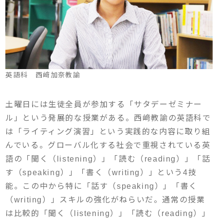
英語科 西﨑加奈教諭
土曜日には生徒全員が参加する「サタデーゼミナー
ル」という発展的な授業がある。西﨑教諭の英語科で
は「ライティング演習」という実践的な内容に取り組
んでいる。グローバル化する社会で重視されている英
語の「聞く（listening）」「読む（reading）」「話
す（speaking）」「書く（writing）」という4技
能。この中から特に「話す（speaking）」「書く
（writing）」スキルの強化がねらいだ。通常の授業
は比較的「聞く（listening）」「読む（reading）」