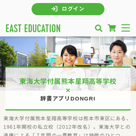
ログイン
東海大学付属熊本星翔高等学校
×
辞書アプリDONGRI
東海大学付属熊本星翔高等学校は熊本市東区にある、
1961年開校の私立校（2012年改名）。東海大学との
連携による「７年間の一貫教育」は特徴のひとつ。