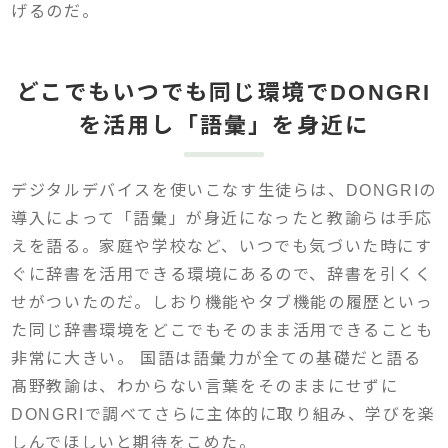
げるのだ。
どこでもいつでも同じ環境でDONGRI
を活用し「語彙」を身近に
デジタルデバイスを使いこなす生徒らは、DONGRIの
導入によって「語彙」が身近になったと教諭らは手応
えを語る。家庭や学校など、いつでも気づいた時にす
ぐに辞書を活用できる環境にあるので、辞書を引くく
せがついたのだ。しおり機能やタブ機能の履歴といっ
た同じ辞書環境をどこでもそのまま活用できることも
非常に大きい。 国語は語彙力が全ての基礎だと語る
髙野教諭は、わからない言葉をそのままにせずに
DONGRIで調べてさらに主体的に取り組み、学びを楽
しんでほしいと期待をこめた。