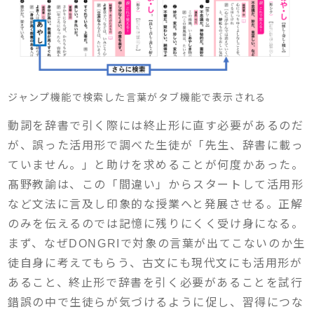
ジャンプ機能で検索した言葉がタブ機能で表示される
動詞を辞書で引く際には終止形に直す必要があるのだ
が、誤った活用形で調べた生徒が「先生、辞書に載っ
ていません。」と助けを求めることが何度かあった。
髙野教諭は、この「間違い」からスタートして活用形
など文法に言及し印象的な授業へと発展させる。正解
のみを伝えるのでは記憶に残りにくく受け身になる。
まず、なぜDONGRIで対象の言葉が出てこないのか生
徒自身に考えてもらう、古文にも現代文にも活用形が
あること、終止形で辞書を引く必要があることを試行
錯誤の中で生徒らが気づけるように促し、習得につな