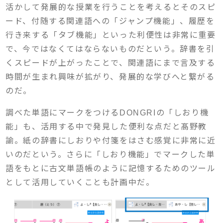
活かして発展的な授業を行うことを考えるとそのスピ
ード、付随する関連語への「ジャンプ機能」、履歴を
行き来する「タブ機能」といった利便性は非常に重要
で、今ではなくてはならないものだという。辞書を引
くスピードが上がったことで、関連語にまで言及する
時間が生まれ興味が拡がり、発展的な学びへと繋がる
のだ。
調べた単語にマークをつけるDONGRIの「しおり機
能」も、活用する中で発見した便利な点だと髙野教
諭。紙の辞書にしおりや付箋をはさむ感覚に非常に近
いのだという。さらに「しおり機能」でマークした単
語をもとに古文単語帳のように記憶するためのツール
として活用していくことも計画中だ。