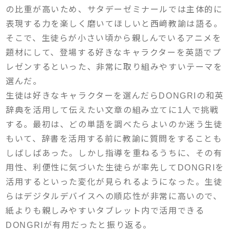
の比重が高いため、サタデーゼミナールでは主体的に
表現する力を楽しく磨いてほしいと西﨑教諭は語る。
そこで、生徒らが小さい頃から親しんでいるアニメを
題材にして、登場する好きなキャラクターを英語でプ
レゼンするといった、非常に取り組みやすいテーマを
選んだ。
生徒は好きなキャラクターを選んだらDONGRIの和英
辞典を活用して伝えたい文章の組み立てに1人で挑戦
する。最初は、どの単語を調べたらよいのか迷う生徒
もいて、辞書を活用する前に教諭に質問をすることも
しばしばあった。しかし指導を重ねるうちに、その有
用性、利便性に気づいた生徒らが率先してDONGRIを
活用するといった変化が見られるようになった。生徒
らはデジタルデバイスへの順応性が非常に高いので、
紙よりも親しみやすいタブレット内で活用できる
DONGRIが有用だったと振り返る。