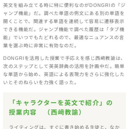
英文を組み立てる時に特に便利なのがDONGRIの「ジ
ャンプ機能」だ。調べた単語の例文にある別の単語を
開くことで、関連する単語を連続して容易に遷移表示
できる機能だ。ジャンプ機能で調べた履歴は「タブ機
能」でいつでもたどれるので、最適なニュアンスの言
葉を選ぶ時に非常に有効なのだ。
DONGRIを活用した授業で手応えを感じ西﨑教諭は、
次のステップとして英英辞典の活用を計画中だ。簡単
な単語から始め、英語による表現力をさらに強化した
いとそのねらいを力強く語った。
「キャラクターを英文で紹介」の
授業内容 （西﨑教諭）
ライティングは、すぐに書き始める生徒と、なか