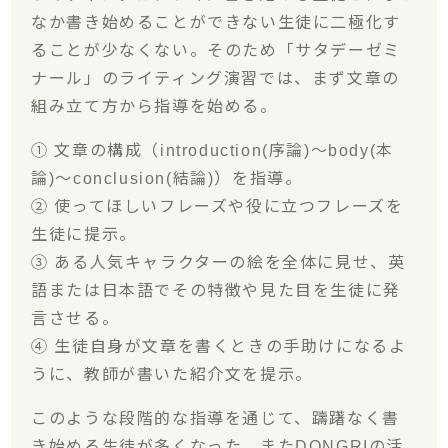
なか書き始めることができない生徒に二極化す
ることが少なくない。そのため「サタデーゼミ
ナール」のライティング演習では、まず文章の
組み立て方から指導を始める。
① 文章の構成（introduction(序論)～body(本
論)～conclusion(結論)）を指導。
② 使ってほしいフレーズや役に立つフレーズを
生徒に提示。
③ ある人気キャラクターの絵を全体に見せ、英
語または日本語でその特徴や見た目を生徒に発
言させる。
④ 生徒自身が文章を書くときの手助けになるよ
うに、教師が書いた紹介文を提示。
このような段階的な指導を通じて、躊躇なく書
き始める生徒が多くなった。またDONGRIの活