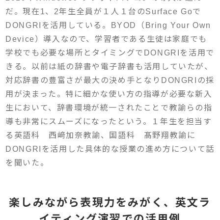
だ。現在1、2年生全員が１人１台のSurface Goで
DONGRIを活用している。BYOD（Bring Your Own
Device）導入なので、学習者である生徒は家庭でも
学校でも必要な場所とタイミングでDONGRIを活用で
きる。以前は紙の辞書や電子辞書も活用していたが、
対応辞書の豊富さが最大の決め手となりDONGRIの採
用が決まった。特に細かな使い方の指導が必要な新入
生において、辞書環境が統一されたことで教諭らの指
導も非常にスムーズになったという。１年生を担当す
る英語科 西﨑加奈教諭、国語科 髙野翔教諭に
DONGRIを活用した具体的な授業の進め方について話
を聞いた。
楽しみながら表現力をみがく、英文ラ
イティング演習での活用例