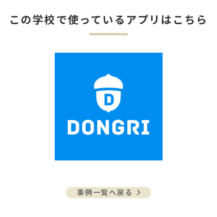
この学校で使っているアプリはこちら
keyboard_arrow_right
事例一覧へ戻る