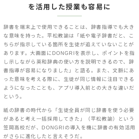
を活用した授業も容易に
辞書を端末上で使用できることは、辞書指導でも大き
な意味を持った。平松教諭は「紙や電子辞書だと、こ
ちらが指示している箇所を生徒が追えていないことが
あります。大画面にDONGRIを表示し、ポイントを指
し示しながら英和辞典の使い方を説明できるので、辞
書指導が容易になりました」と語る。また、文脈にあ
った意味を考える際に、生徒が同じ情報に注目できる
ようになったことも、アプリ導入前との大きな違いだ
という。
紙の辞書の時代から「生徒全員が同じ辞書を使う必要
があると考え一括採用してきた」（平松教諭）という
笠岡高校だが、DONGRIの導入を機に辞書の有効活用
がさらに進化したと言えそうだ。