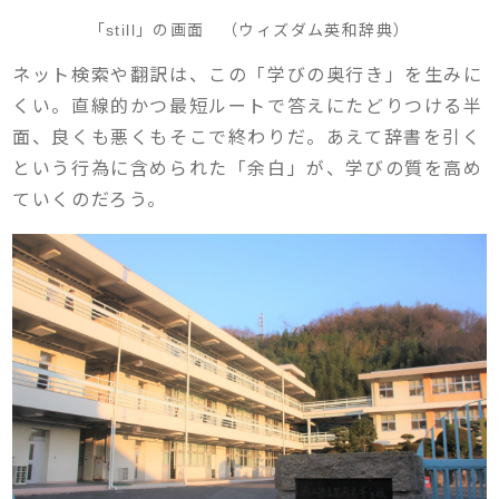
「still」の画面 （ウィズダム英和辞典）
ネット検索や翻訳は、この「学びの奥行き」を生みに
くい。直線的かつ最短ルートで答えにたどりつける半
面、良くも悪くもそこで終わりだ。あえて辞書を引く
という行為に含められた「余白」が、学びの質を高め
ていくのだろう。