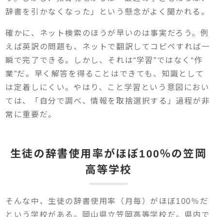
辞書を引かなくなった」という懸念がよく聞かれる。
確かに、ネット検索のほうが早いのは事実だろう。例
えば英訳の問題も、ネットで翻訳してコピペすれば一
瞬で完了できる。しかし、それは“学習”ではなく“作
業”だ。早く解答を得ることはできても、知識として
は定着しにくい。やはり、こと学習という意図におい
ては、「自分で調べ、情報を取捨選択する」過程が非
常に重要だ。
生徒の辞書使用率がほぼ100％の笠岡
高等学校
そんな中、生徒の辞書使用率（月毎）がほぼ100％だ
という学校がある。岡山県立笠岡高等学校だ。県内で