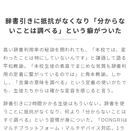
辞書引きに抵抗がなくなり「分からな
いことは調べる」という癖がついた
高い辞書利用率の秘訣を問われても、「本校では、変
わったことは特にしていないんです」と謙遜して語る
平松教諭。「本校生徒の素直でまじめな気質も辞書利
用の定着に繋がっているのでは」と角本教諭。しか
し、「言葉の意味を調べる」という定番の使いかたで
も、生徒たちからは確かな変容を感じると言う。
辞書引きに2時間かかる生徒はもういない。辞書を使
うことに抵抗がなくなり、何より「分からないことは
すぐ調べる」という習慣が身についた。「DONGRIは
マルチプラットフォーム・マルチデバイス対応。1ラ