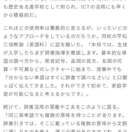
も歴史ある進学校として知られ、ICTの活用にも早く
から積極的だ。
これほどの使用率は驚異的と言えるが、いったいどの
ようなアプローチをしているのだろうか。同校の平松
三佳教諭（英語科）に話を聞いた。「本校では、生徒
が入学したらまず辞書指導を徹底します。基本的な単
語の調べ方から、発音記号、品詞の見方、名詞の可
算・不可算などのレクチャーに始まり、授業中でも
『分からない単語はすぐに辞書で調べなさい』と口酸
っぱく伝えてきました。それができて初めて、家庭学
習が可能になると考えるからです」。
続けて、辞書活用の意義や工夫をこのように語る。
「同じ英単語でも複数の意味を持つことがあります。
辞書引きでは、そこに載っている複数の意味から文脈
に適したものを考え、選ぶ必要がありますよね。そう