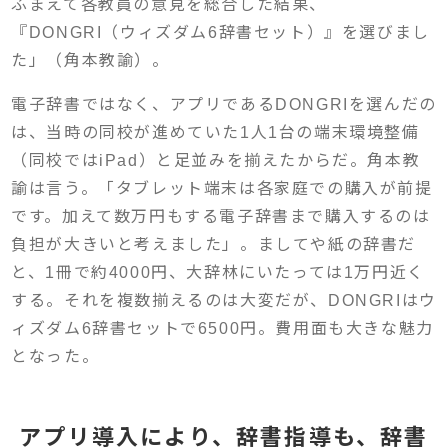
ふまえて各教員の意見を総合した結果、
『DONGRI（ウィズダム6辞書セット）』を選びまし
た」（角本教諭）。
電子辞書ではなく、アプリであるDONGRIを選んだの
は、当時の同校が進めていた1人1台の端末環境整備
（同校ではiPad）と足並みを揃えたからだ。角本教
諭は言う。「タブレット端末は各家庭での購入が前提
です。加えて数万円もする電子辞書まで購入するのは
負担が大きいと考えました」。ましてや紙の辞書だ
と、1冊で約4000円、大辞林にいたっては1万円近く
する。それを複数揃えるのは大変だが、DONGRIはウ
ィズダム6辞書セットで6500円。費用面も大きな魅力
となった。
アプリ導入により、辞書指導も、辞書