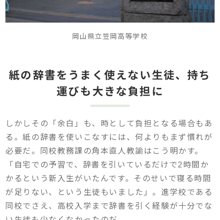
岡山県立笠岡高等学校
紙の辞書をうまく使えない生徒、持ち
運びも大きな負担に
しかしその「余白」も、時として負担となる場合もあ
る。紙の辞書を使いこなすには、何よりもまず慣れが
必要だ。同校教務課の角本直人教諭はこう明かす。
「自宅での予習で、辞書を引いているだけで2時間か
かるという新入生がいたんです。そのせいで寝る時間
が足りない、という生徒もいました」。進学校である
同校でさえ、高校入学まで辞書を引く経験が十分でな
い生徒も少なくなかったのだ。