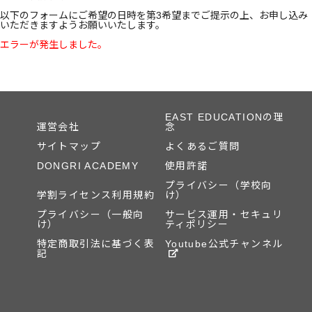
以下のフォームにご希望の日時を第3希望までご提示の上、お申し込み
いただきますようお願いいたします。
エラーが発生しました。
EAST EDUCATIONの理
運営会社
念
サイトマップ
よくあるご質問
DONGRI ACADEMY
使用許諾
プライバシー（学校向
学割ライセンス利用規約
け）
プライバシー（一般向
サービス運用・セキュリ
け）
ティポリシー
特定商取引法に基づく表
Youtube公式チャンネル
記