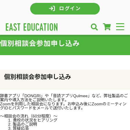
ログイン
個別相談会参加申し込み
個別相談会参加申し込み
辞書アプリ「DONGRI」や「音読アプリQulmee」など、弊社製品のご
案内や導入方法をご説明いたします。
Zoomを利用した相談会になります。お申込み後にZoomのミーティン
グIDとパスワードをメールで送付いたします。
～相談会の流れ（60分程度）～
1. 貴校の状況をヒアリング
2. 製品のご説明
3. 質疑応答