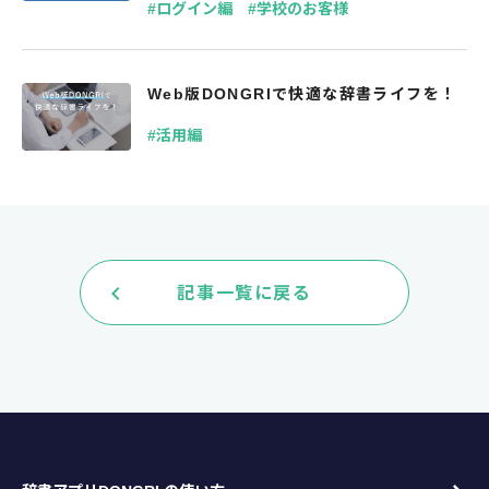
#ログイン編
#学校のお客様
Web版DONGRIで快適な辞書ライフを！
#活用編
keyboard_arrow_left
記事一覧に戻る