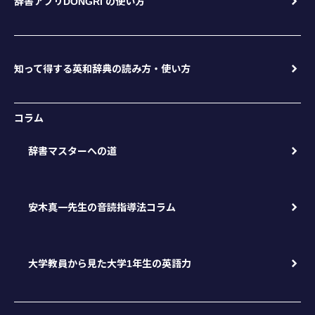
辞書アプリDONGRI の使い方
知って得する英和辞典の読み方・使い方
コラム
辞書マスターへの道
安木真一先生の音読指導法コラム
大学教員から見た大学1年生の英語力