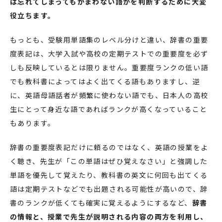
は忘れてしまってもかまわない語かを判断するために大変
役立ちます。
もっとも、受験用単語集のレベル分けと違い、辞書の重要
度表記は、大学入試や高校の定期テストでの重要度を必ず
しも反映しているとは限りません。重要度ランクの低い語
でも教科書によってはよく出てくる語もありますし、逆
に、英語母語話者が頻繁に使わない語でも、日本人の高校
生にとって身近な語であればランクが高くなっていること
もあります。
辞書の重要度表記だけに頼るのではなく、英語の授業をよ
く聴き、先生が「この単語はぜひ覚えなさい」と強調した
単語を優先して覚えたり、教科書の英文に何回も出てくる
語は定期テストなどでも出題される可能性が高いので、辞
書のランクが低くても確実に覚えるようにするなど、
辞書
の情報と、授業で先生が説明される内容の両方を利用し、