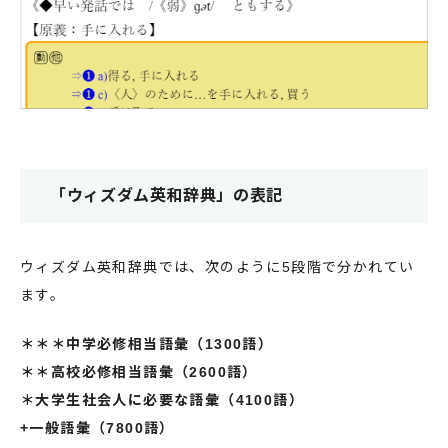
「ウィズダム英和辞典」の表記
ウィズダム英和辞典では、次のように5段階で分かれてい
ます。
＊＊＊中学必修相当語彙（1300語）
＊＊高校必修相当語彙（2600語）
＊大学生社会人に必要な語彙（4100語）
+一般語彙（7800語）