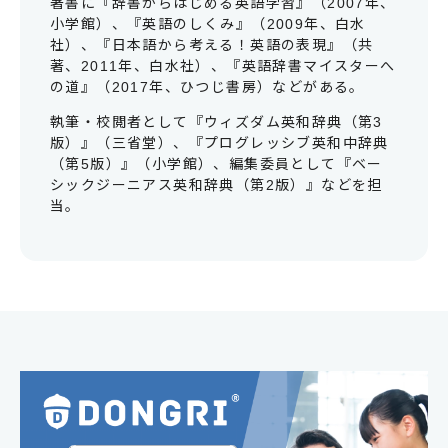
著書に『辞書からはじめる英語学習』（2007年、
小学館）、『英語のしくみ』（2009年、白水
社）、『日本語から考える！英語の表現』（共
著、2011年、白水社）、『英語辞書マイスターへ
の道』（2017年、ひつじ書房）などがある。
執筆・校閲者として『ウィズダム英和辞典（第3
版）』（三省堂）、『プログレッシブ英和中辞典
（第5版）』（小学館）、編集委員として『ベー
シックジーニアス英和辞典（第2版）』などを担
当。