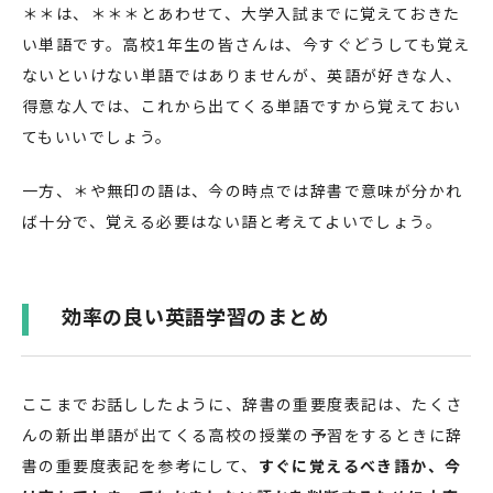
＊＊は、＊＊＊とあわせて、大学入試までに覚えておきた
い単語です。高校1年生の皆さんは、今すぐどうしても覚え
ないといけない単語ではありませんが、英語が好きな人、
得意な人では、これから出てくる単語ですから覚えておい
てもいいでしょう。
一方、＊や無印の語は、今の時点では辞書で意味が分かれ
ば十分で、覚える必要はない語と考えてよいでしょう。
効率の良い英語学習のまとめ
ここまでお話ししたように、辞書の重要度表記は、たくさ
んの新出単語が出てくる高校の授業の予習をするときに辞
書の重要度表記を参考にして、
すぐに覚えるべき語か、今