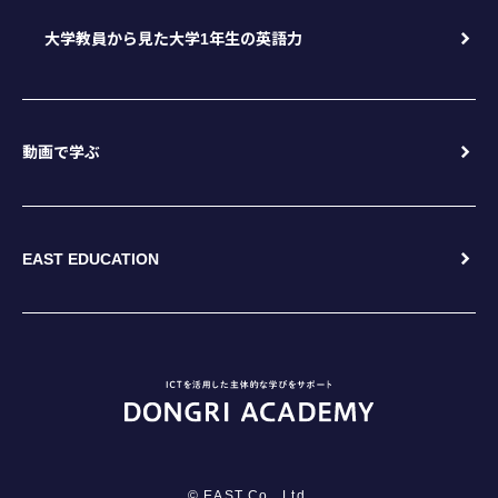
大学教員から見た大学1年生の英語力
動画で学ぶ
EAST EDUCATION
© EAST Co., Ltd.