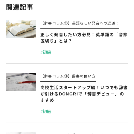
関連記事
【辞書コラム②】英語らしい発音への近道！
正しく発音したい方必見！英単語の「音節
区切り」とは？
#初級
【辞書コラム⑬】辞書の使い方
高校生活スタートアップ編！いつでも辞書
が引けるDONGRIで「辞書デビュー」の
すすめ
#初級