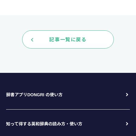
keyboard_arrow_left
記事一覧に戻る
辞書アプリDONGRI の使い方
知って得する英和辞典の読み方・使い方