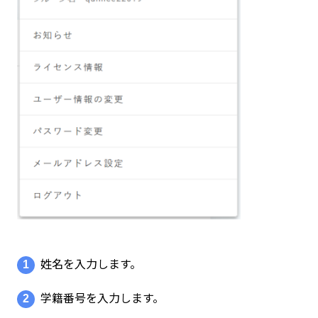
1
姓名を入力します。
2
学籍番号を入力します。