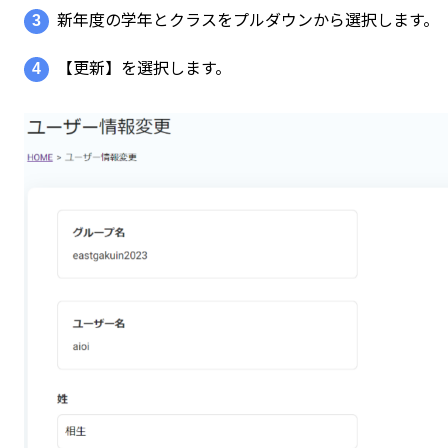
3
新年度の学年とクラスをプルダウンから選択します。
4
【更新】を選択します。